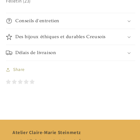
Felletin (23)
Conseils d'entretien
Des bijoux éthiques et durables Creusois
Délais de livraison
Share
Atelier Claire-Marie Steinmetz